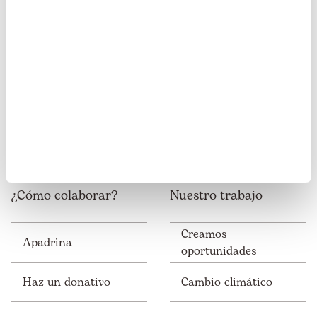
Somos miembros de:
¿Cómo colaborar?
Nuestro trabajo
Creamos
Apadrina
oportunidades
Haz un donativo
Cambio climático