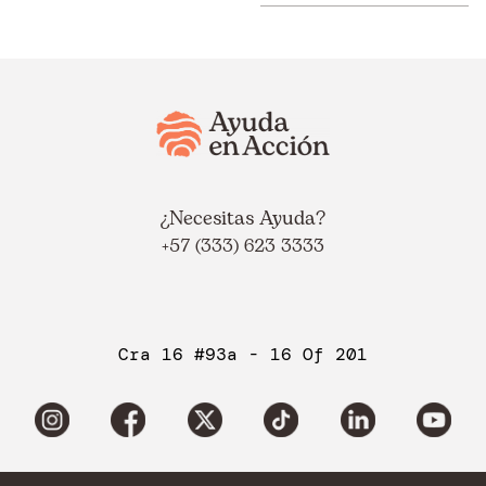
¿Necesitas Ayuda?
+57 (333) 623 3333
Cra 16 #93a - 16 Of 201