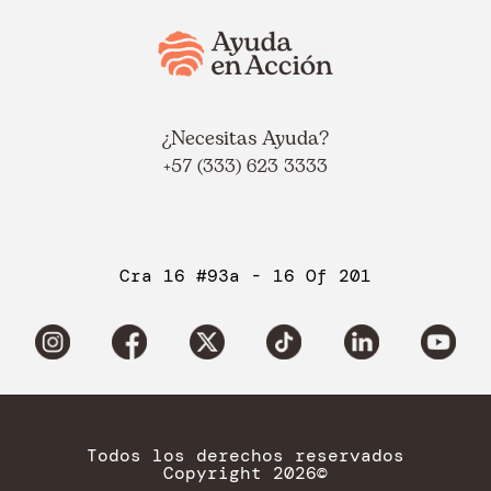
¿Necesitas Ayuda?
+57 (333) 623 3333
Cra 16 #93a - 16 Of 201
Todos los derechos reservados
Copyright 2026©