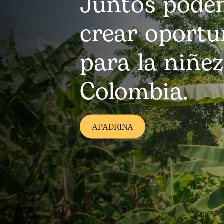
Juntos pode
crear oportu
para la niñez
Colombia.
APADRINA