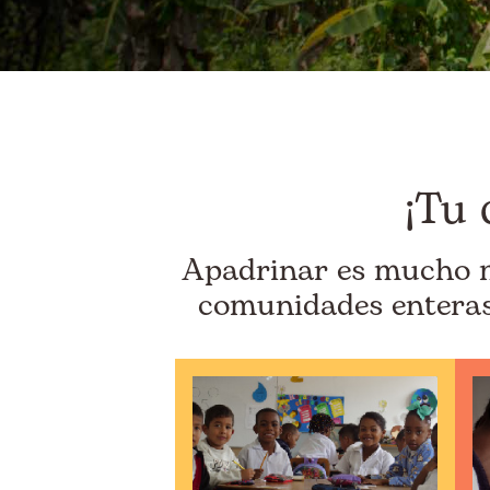
¡Tu 
Apadrinar es mucho má
comunidades enteras