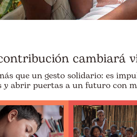
contribución cambiará v
s que un gesto solidario: es impu
 y abrir puertas a un futuro con m