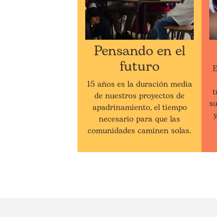
Pensando en el
futuro
E
15 años es la duración media
t
de nuestros proyectos de
su
apadrinamiento, el tiempo
y
necesario para que las
comunidades caminen solas.