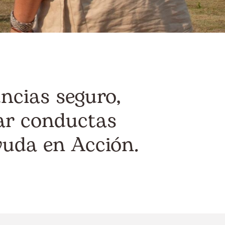
ncias seguro,
car conductas
yuda en Acción.