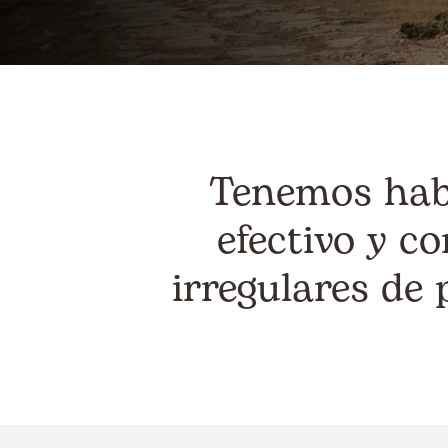
Tenemos habi
efectivo y c
irregulares de