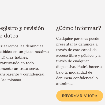
egistro y revisión
¿Cómo informar?
e datos
Cualquier persona puede
presentar la denuncia a
evisaremos las denuncias
través de este canal, de
cibidas en un plazo máximo
acceso libre y público, y a
 10 días hábiles,
través de cualquier
rantizando en todo
dispositivo. Podrá hacerlo
mento un trato serio,
bajo la modalidad de
ansparente y confidencial
denuncia confidencial o
 las mismas.
anónima.
INFORMAR AHORA