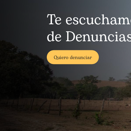
Te escucham
de Denuncia
Quiero denunciar