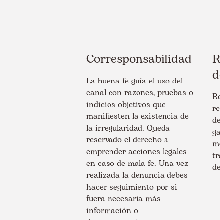
Corresponsabilidad
R
d
La buena fe guía el uso del
canal con razones, pruebas o
R
indicios objetivos que
re
manifiesten la existencia de
de
la irregularidad. Queda
ga
reservado el derecho a
mo
emprender acciones legales
tr
en caso de mala fe. Una vez
de
realizada la denuncia debes
hacer seguimiento por si
fuera necesaria más
información o