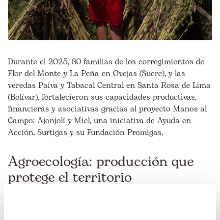
Durante el 2025, 80 familias de los corregimientos de
Flor del Monte y La Peña en Ovejas (Sucre), y las
veredas Paiva y Tabacal Central en Santa Rosa de Lima
(Bolívar), fortalecieron sus capacidades productivas,
financieras y asociativas gracias al proyecto Manos al
Campo: Ajonjolí y Miel, una iniciativa de Ayuda en
Acción, Surtigas y su Fundación Promigas.
Agroecología: producción que
protege el territorio
Con un enfoque productivo y ambiental, el proyecto
impulsó la siembra de 25 hectáreas de ajonjolí, la