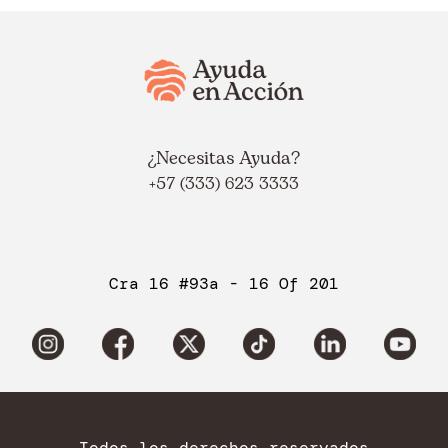
¿Necesitas Ayuda?
+57 (333) 623 3333
Cra 16 #93a - 16 Of 201
Todos los derechos reservados