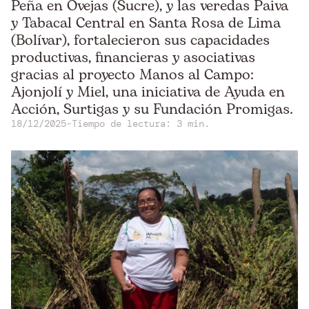
Peña en Ovejas (Sucre), y las veredas Paiva
y Tabacal Central en Santa Rosa de Lima
(Bolívar), fortalecieron sus capacidades
productivas, financieras y asociativas
gracias al proyecto Manos al Campo:
Ajonjolí y Miel, una iniciativa de Ayuda en
Acción, Surtigas y su Fundación Promigas.
18/12/2025
-
Tiempo de lectura: 3 min.