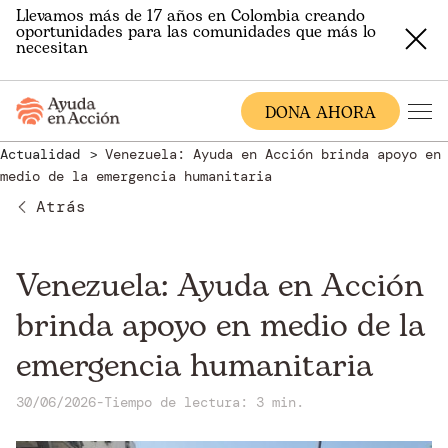
Llevamos más de 17 años en Colombia creando
oportunidades para las comunidades que más lo
necesitan
DONA AHORA
Actualidad
Venezuela: Ayuda en Acción brinda apoyo en
medio de la emergencia humanitaria
Atrás
Venezuela: Ayuda en Acción
brinda apoyo en medio de la
emergencia humanitaria
30/06/2026
-
Tiempo de lectura: 3 min.