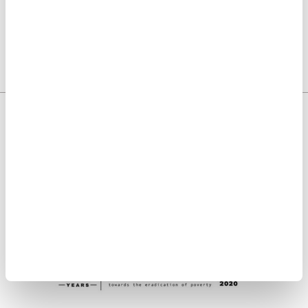
Somos transparentes. Nos avalan:
Somos miembros de: