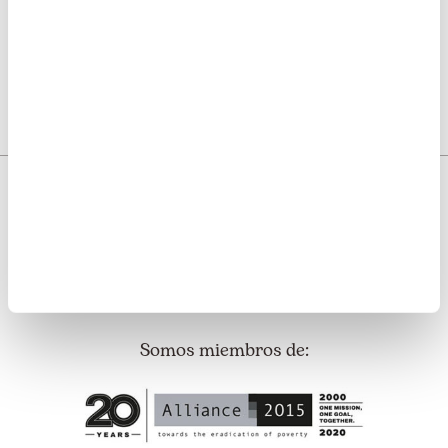
Somos transparentes. Nos avalan:
Somos miembros de: