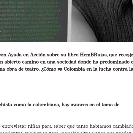
 con Ayuda en Acción sobre su libro HemBRujas, que recoge
an abierto camino en una sociedad donde ha predominado e
una obra de teatro. ¿Cómo va Colombia en la lucha contra l
ista como la colombiana, hay avances en el tema de
ho entrevistar niñas para saber qué tanto habíamos cambiad