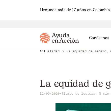
Llevamos más de 17 años en Colombia 
Conócenos
Actualidad
La equidad de género, 
La equidad de g
12/03/2020
-
Tiempo de lectura: 9 min.