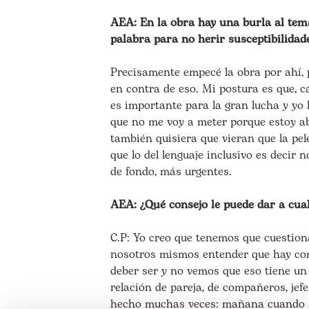
AEA: En la obra hay una burla al tema
palabra para no herir susceptibilidad
Precisamente empecé la obra por ahí, p
en contra de eso. Mi postura es que, c
es importante para la gran lucha y yo 
que no me voy a meter porque estoy ab
también quisiera que vieran que la pele
que lo del lenguaje inclusivo es decir
de fondo, más urgentes.
AEA: ¿Qué consejo le puede dar a cual
C.P: Yo creo que tenemos que cuestion
nosotros mismos entender que hay co
deber ser y no vemos que eso tiene un
relación de pareja, de compañeros, jefe
hecho muchas veces: mañana cuando se 