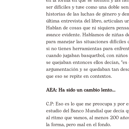
en la forma en que se sienten y las h
ser difíciles y tuve como una doble sen
historias de las luchas de género y de
última entrevista del libro, articulan 
Hablan de cosas que ni siquiera pensab
avance evidente. Hablamos de niñas de 
para manejar las situaciones difíciles 
si no tienes herramientas para enfrent
cuando jugaban basquetbol, con niños 
se quejaban entonces ellos decían, “es
argumentación y se quedaban tan desco
que eso se repite en contextos.
AEA: Ha sido un cambio lento…
C.P: Eso es lo que me preocupa y por e
estudio del Banco Mundial que decía q
al ritmo que vamos, al menos 200 años
la forma, pero mal en el fondo.