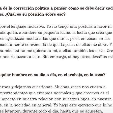
 de la corrección política a pensar cómo se debe decir cad
es. ¿Cuál es su posición sobre eso?
or el lenguaje inclusivo. Yo no tengo una postura a favor ni
ada quién, abandere su pequeña lucha, la lucha que crea que
les agradezco mucho a las que dan la pelea en cosas en las
solutamente convencida de que la pelea de ellas me sirve. Y
a mía, así no me quieran a mí, a ellas también les sirve. Cr
 no nos reduzcan a esto. Sin embargo, sí hay otros desafíos m
quier hombre en su día a día, en el trabajo, en la casa?
arnos y dejarnos cuestionar. Muchas veces nos cuesta a
mportamientos que creemos normales y que creemos es el
 impacto en nuestra relación con nuestros hijos, en nuestra
s, en la sociedad en general. Yo hago este ejercicio que lo he
levanten, durante todo el día, hasta que se acuesten,