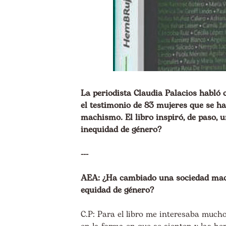
La periodista Claudia Palacios habló
el testimonio de 83 mujeres que se h
machismo. El libro inspiró, de paso, 
inequidad de género?
---
AEA: ¿Ha cambiado una sociedad mach
equidad de género?
C.P: Para el libro me interesaba muc