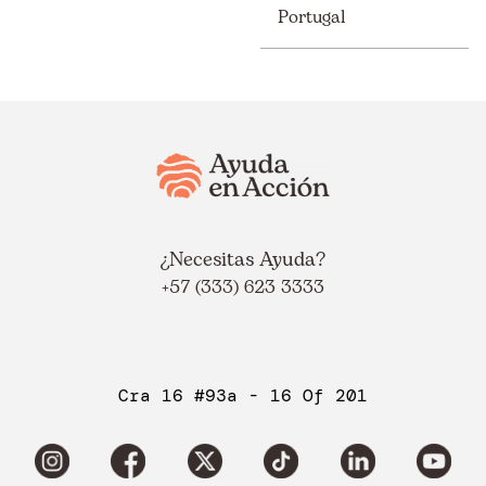
Portugal
¿Necesitas Ayuda?
+57 (333) 623 3333
Cra 16 #93a - 16 Of 201