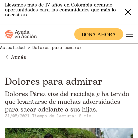
Llevamos más de 17 años en Colombia creando
oportunidades para las comunidades que más lo
necesitan
DONA AHORA
Actualidad
Dolores para admirar
Atrás
Dolores para admirar
Dolores Pérez vive del reciclaje y ha tenido
que levantarse de muchas adversidades
para sacar adelante a sus hijas.
31/05/2021
-
Tiempo de lectura: 6 min.