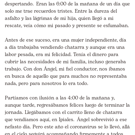
despertando. Eran las 6:00 de la mañana de un día que
solo me trae recuerdos tristes. Entre la dureza del
asfalto y las lágrimas de mi hija, quien llegó a mi
rescate, veía cómo mi pasado y presente se esfumaban.
Antes de ese suceso, era una mujer independiente, día
a día trabajaba vendiendo chatarra y aunque era una
labor pesada, era mi felicidad. Tenía el dinero para
cubrir las necesidades de mi familia, incluso generaba
trabajo. Con don Ángel, mi fiel conductor, nos íbamos
en busca de aquello que para muchos no representaba
nada, pero para nosotros lo era todo.
Partíamos con ilusión a las 4:00 de la mañana y,
aunque tarde, regresábamos felices luego de terminar la
jornada. Llegábamos con el carrito lleno de chatarra
que vendíamos aquí, en Ipiales. Ángel sobrevivió a ese
nefasto día. Pero este año el coronavirus se lo llevó, allá
en el cielo seguirá acompañando firmemente a todos